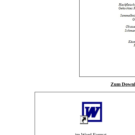
Zum Downl
im Word Format